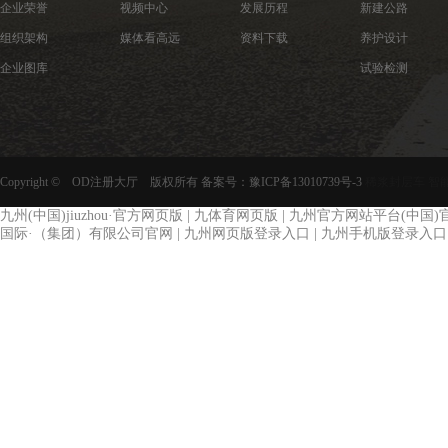
企业荣誉
视频中心
发展历程
新建公路
组织架构
媒体看高远
资料下载
养护设计
企业图库
试验检测
Copyright © OD注册大厅 版权所有
备案号：豫ICP备13010739号-3
稀浆封层车
智
九州(中国)jiuzhou·官方网页版
|
九体育网页版
|
九州官方网站平台(中国)
国际·（集团）有限公司官网
|
九州网页版登录入口
|
九州手机版登录入口