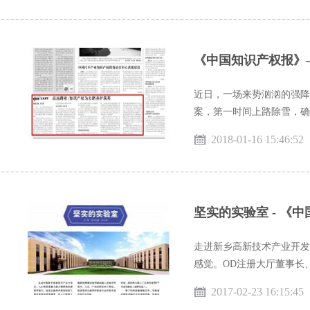
《中国知识产权报》
近日，一场来势汹汹的强降
案，第一时间上路除雪，确
2018-01-16 15:46:52
坚实的实验室 - 《
走进新乡高新技术产业开发
感觉。OD注册大厅董事长
2017-02-23 16:15:45