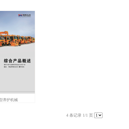
型养护机械
4 条记录 1/1 页