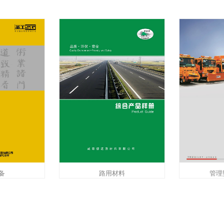
备
路用材料
管理