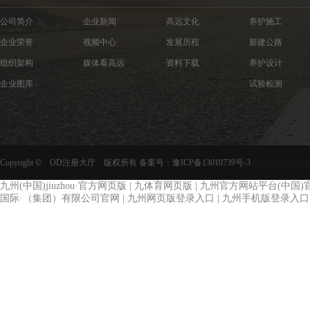
公司简介
企业新闻
高远文化
养护施工
企业荣誉
视频中心
发展历程
新建公路
组织架构
媒体看高远
资料下载
养护设计
企业图库
试验检测
Copyright © OD注册大厅 版权所有
备案号：豫ICP备13010739号-3
稀浆封层车
智
九州(中国)jiuzhou·官方网页版
|
九体育网页版
|
九州官方网站平台(中国)
国际·（集团）有限公司官网
|
九州网页版登录入口
|
九州手机版登录入口