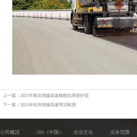
上一篇：
2021年南京绕越高速精细抗滑保护层
下一篇：
2021年杭州绕城高速弯沉检测
公司概况
OD（中国）
企业文化
业务范围