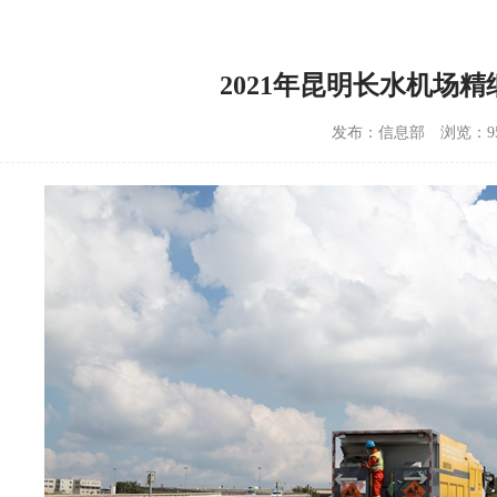
2021年昆明长水机场
发布：信息部 浏览：95