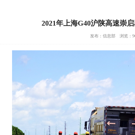
2021年上海G40沪陕高速崇
发布：信息部 浏览：96