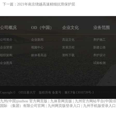
下一篇：
2021年南京绕越高速精细抗滑保护层
公司概况
OD（中国）
企业文化
业务范围
公司简介
企业新闻
高远文化
养护施工
企业荣誉
视频中心
发展历程
新建公路
组织架构
媒体看高远
资料下载
养护设计
企业图库
试验检测
Copyright © OD注册大厅 版权所有
备案号：豫ICP备13010739号-3
稀浆封层车
智
九州(中国)jiuzhou·官方网页版
|
九体育网页版
|
九州官方网站平台(中国)
国际·（集团）有限公司官网
|
九州网页版登录入口
|
九州手机版登录入口