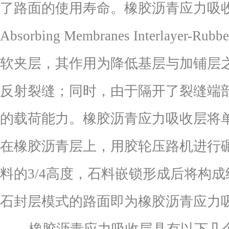
了路面的使用寿命。橡胶沥青应力吸收层（ S
Absorbing Membranes Interlay
软夹层，其作用为降低基层与加铺层
反射裂缝；同时，由于隔开了裂缝端
的载荷能力。橡胶沥青应力吸收层将
在橡胶沥青层上，用胶轮压路机进行
料的3/4高度，石料嵌锁形成后将构
石封层模式的路面即为橡胶沥青应力