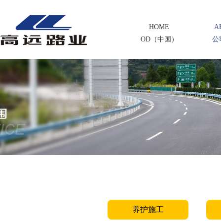
HOME
A
OD（中国）
公
养护施工