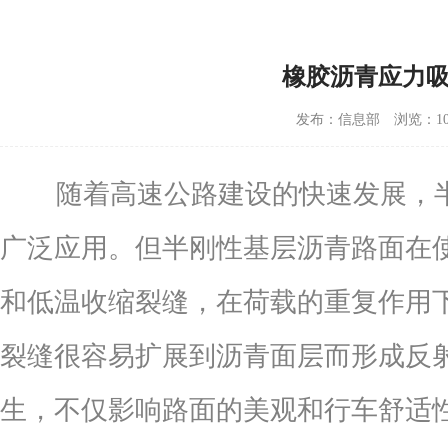
橡胶沥青应力
发布：信息部 浏览：10
随着高速公路建设的快速发展，半
广泛应用。但半刚性基层沥青路面在
和低温收缩裂缝，在荷载的重复作用
裂缝很容易扩展到沥青面层而形成反
生，不仅影响路面的美观和行车舒适